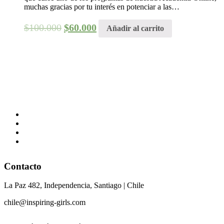
muchas gracias por tu interés en potenciar a las…
$
100.000
$
60.000
Añadir al carrito
Contacto
La Paz 482, Independencia, Santiago | Chile
chile@inspiring-girls.com