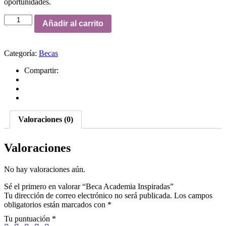
oportunidades.
Beca
Añadir al carrito
Academia
Inspiradas
cantidad
Categoría:
Becas
Compartir:
Valoraciones (0)
Valoraciones
No hay valoraciones aún.
Sé el primero en valorar “Beca Academia Inspiradas”
Tu dirección de correo electrónico no será publicada.
Los campos
obligatorios están marcados con
*
Tu puntuación
*