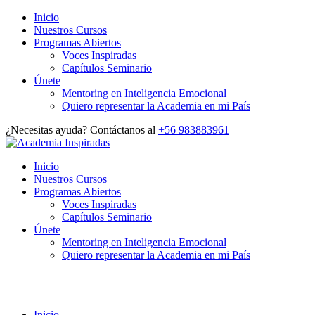
Inicio
Nuestros Cursos
Programas Abiertos
Voces Inspiradas
Capítulos Seminario
Únete
Mentoring en Inteligencia Emocional
Quiero representar la Academia en mi País
¿Necesitas ayuda? Contáctanos al
+56 983883961
Inicio
Nuestros Cursos
Programas Abiertos
Voces Inspiradas
Capítulos Seminario
Únete
Mentoring en Inteligencia Emocional
Quiero representar la Academia en mi País
Shop
Inicio