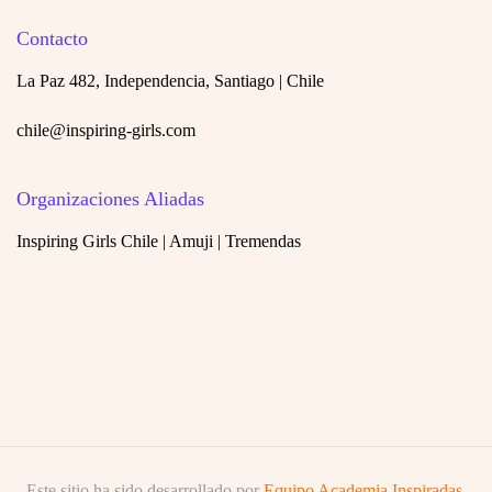
Contacto
La Paz 482, Independencia, Santiago | Chile
chile@inspiring-girls.com
Organizaciones Aliadas
Inspiring Girls Chile | Amuji | Tremendas
Este sitio ha sido desarrollado por
Equipo Academia Inspiradas.