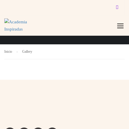
GALLERY
Inicio
Gallery