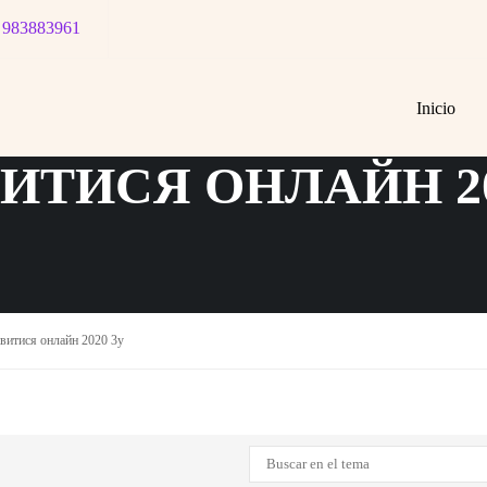
 983883961
L ASUNTO: ЗАВИС
Inicio
ИТИСЯ ОНЛАЙН 20
дивитися онлайн 2020 3y