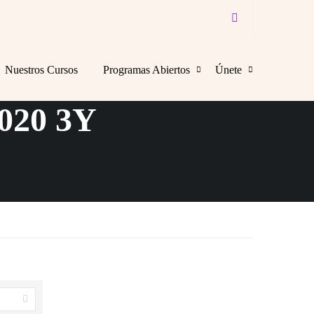
НУТИ У ПАЛМ-
Nuestros Cursos
Programas Abiertos
Únete
20 3Y