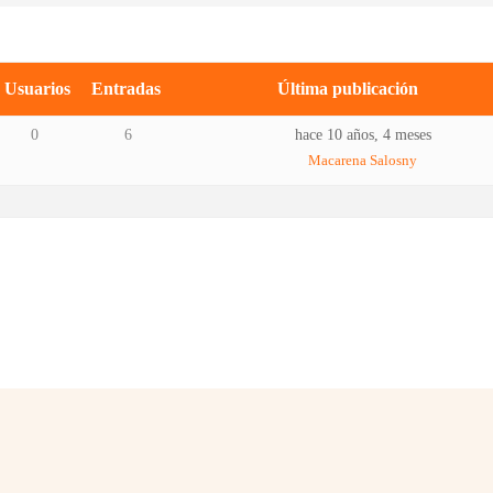
Usuarios
Entradas
Última publicación
0
6
hace 10 años, 4 meses
Macarena Salosny